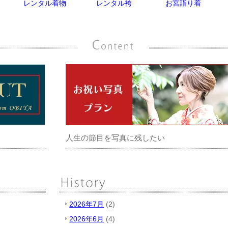
レンタル着物
レンタル袴
お宮詣り着
人生の節目を写真に残したい
2026年7月
(2)
2026年6月
(4)