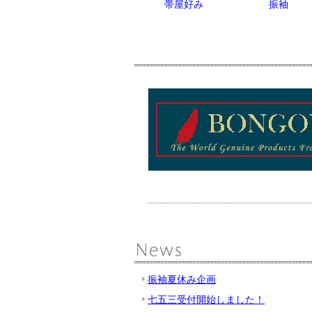
帯屋好み
振袖
振袖夏休み企画
七五三受付開始しました！