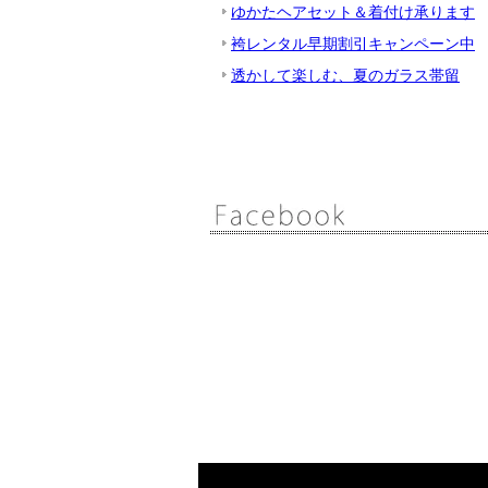
ゆかたヘアセット＆着付け承ります
袴レンタル早期割引キャンペーン中
透かして楽しむ、夏のガラス帯留