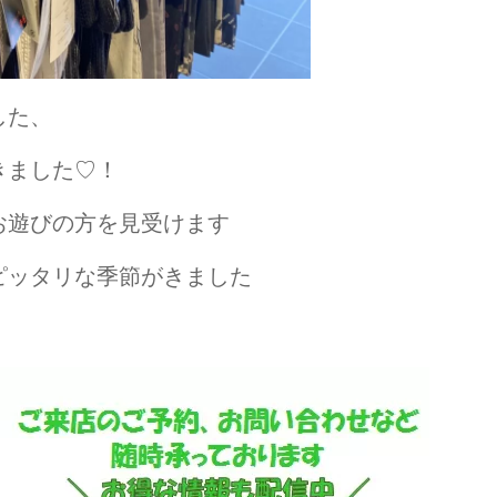
した、
きました♡！
お遊びの方を見受けます
ピッタリな季節がきました