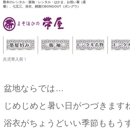
熊本のレンタル・振袖・レンタル・はかま、お祝い着（産
着）、七五三、浴衣、雑貨のBONGOUT（ボングウ）
兵児帯入荷！
盆地ならでは…
じめじめと暑い日がつづきます
浴衣がちょうどいい季節ももう