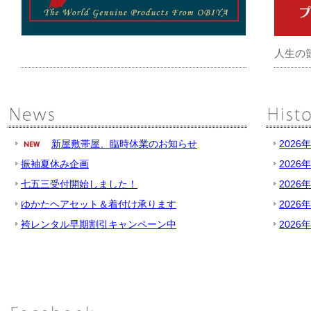
人生の
新屋敷帯屋、臨時休業のお知らせ
2026
振袖夏休み企画
2026
七五三受付開始しました！
2026
ゆかたヘアセット＆着付け承ります
2026
袴レンタル早期割引キャンペーン中
2026