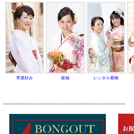
帯屋好み
振袖
レンタル着物