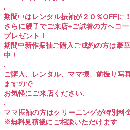
.
期間中はレンタル振袖が２０％OFFに
さらに親子でご来店+ご試着の方へコ
プレゼント！
期間中新作振袖ご購入ご成約の方は豪
中！
.
ご購入、レンタル、ママ振、前撮り写
ますので
お気軽にご来店ください♪
.
ママ振袖の方はクリーニングが特別料
※無料見積後にご相談いただけます