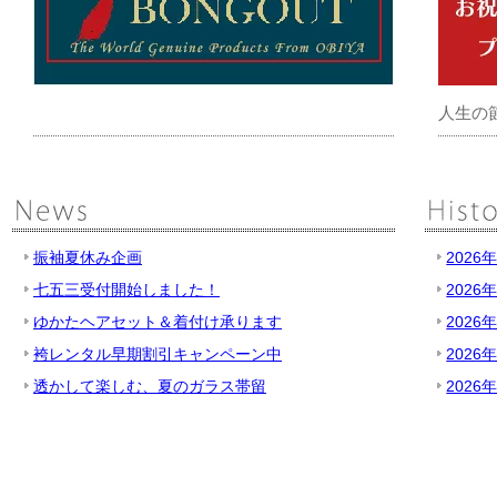
人生の
振袖夏休み企画
2026
七五三受付開始しました！
2026
ゆかたヘアセット＆着付け承ります
2026
袴レンタル早期割引キャンペーン中
2026
透かして楽しむ、夏のガラス帯留
2026