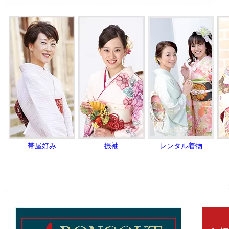
帯屋好み
振袖
レンタル着物