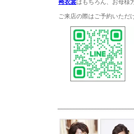
袴衣裳
はもちろん、お母様
ご来店の際はご予約いただけると幸