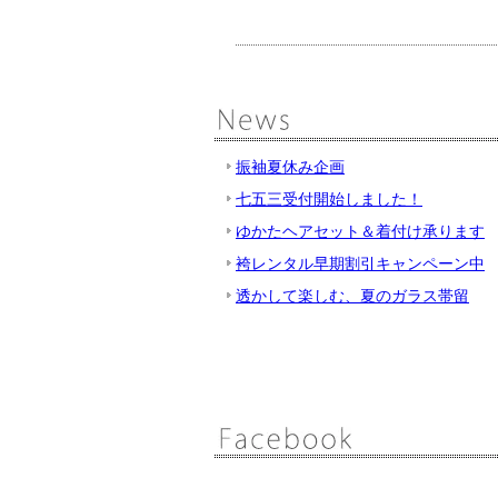
振袖夏休み企画
七五三受付開始しました！
ゆかたヘアセット＆着付け承ります
袴レンタル早期割引キャンペーン中
透かして楽しむ、夏のガラス帯留