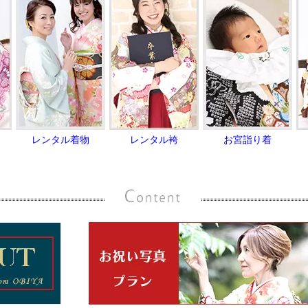
レンタル着物
レンタル袴
お宮詣り着