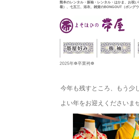
熊本のレンタル・振袖・レンタル・はかま、お祝い
着）、七五三、浴衣、雑貨のBONGOUT（ボング
2025年❁卒業袴❁
今年も残すところ、もう少
よい年をお迎えくださいま