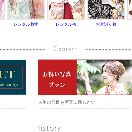
レンタル着物
レンタル袴
お宮詣り着
人生の節目を写真に残したい