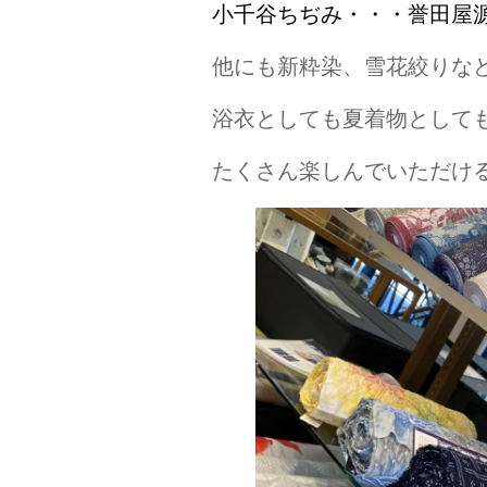
小千谷ちぢみ・・・誉田屋
他にも新粋染、雪花絞りな
浴衣としても夏着物として
たくさん楽しんでいただけ