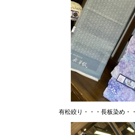
有松絞り・・・長板染め・