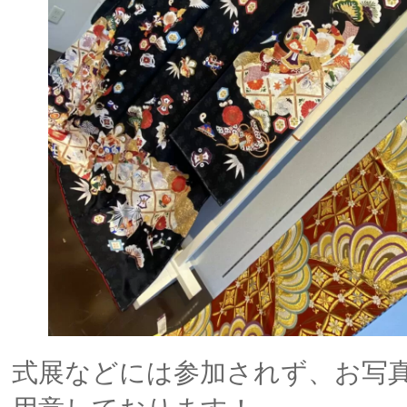
式展などには参加されず、お写