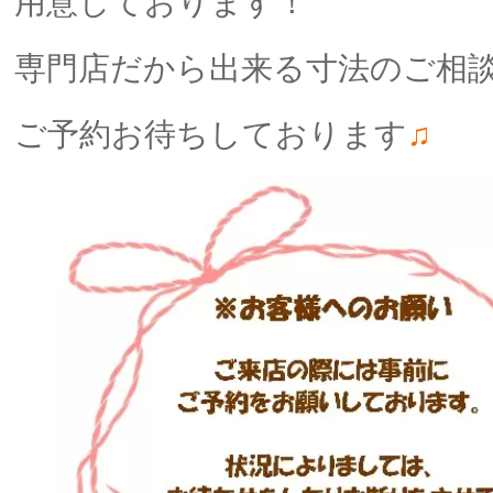
用意しております！
専門店だから出来る寸法のご相談
ご予約お待ちしております
♫