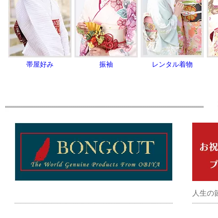
帯屋好み
振袖
レンタル着物
人生の