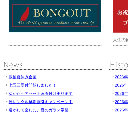
人生の
振袖夏休み企画
2026
七五三受付開始しました！
2026
ゆかたヘアセット＆着付け承ります
2026
袴レンタル早期割引キャンペーン中
2026
透かして楽しむ、夏のガラス帯留
2026