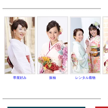
帯屋好み
振袖
レンタル着物