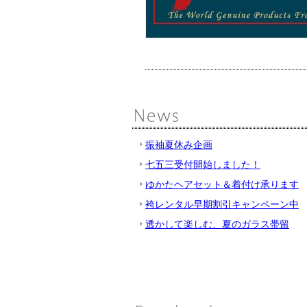
振袖夏休み企画
七五三受付開始しました！
ゆかたヘアセット＆着付け承ります
袴レンタル早期割引キャンペーン中
透かして楽しむ、夏のガラス帯留