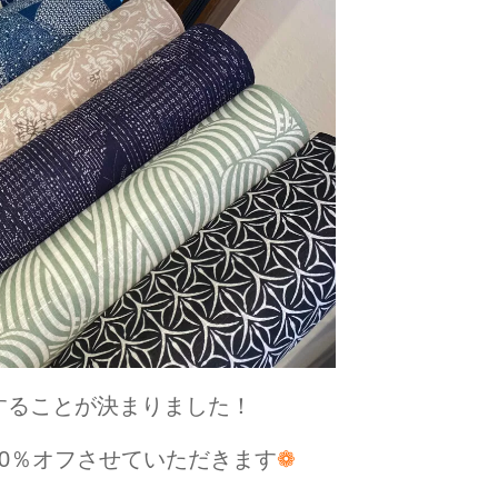
することが決まりました！
0％オフさせていただきます
❁