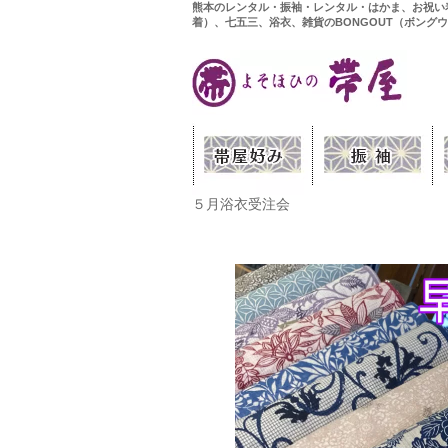
熊本のレンタル・振袖・レンタル・はかま、お祝い
着）、七五三、浴衣、雑貨のBONGOUT（ボング
５月浴衣受注会