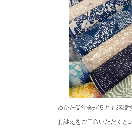
ゆかた受注会が５月も継続
お誂えをご用命いただくと1