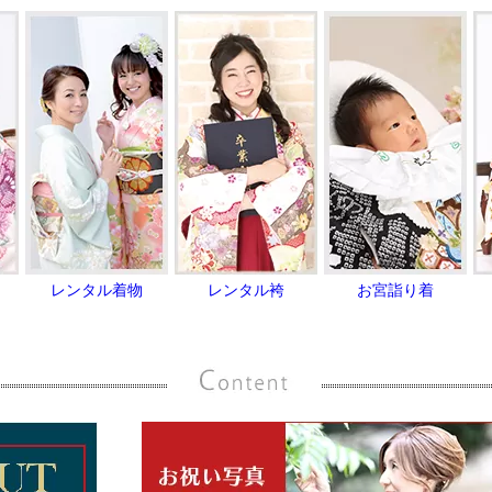
レンタル着物
レンタル袴
お宮詣り着