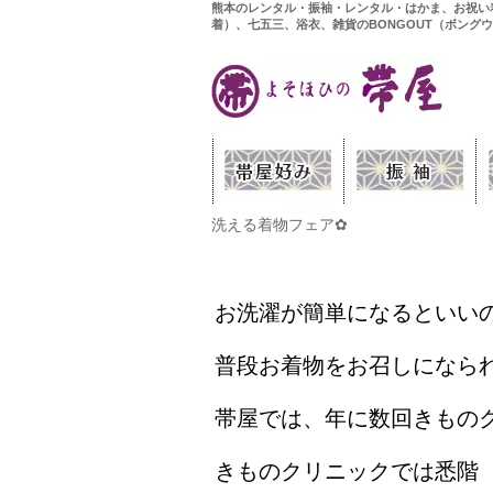
熊本のレンタル・振袖・レンタル・はかま、お祝い
着）、七五三、浴衣、雑貨のBONGOUT（ボング
洗える着物フェア✿
お洗濯が簡単になるといいの
普段お着物をお召しになら
帯屋では、年に数回きもの
きものクリニックでは悉階