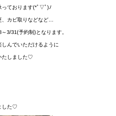
ております(*ﾟ▽ﾟ)ﾉ
更、カビ取りなどなど…
～3/31(予約制)となります。
楽しんでいただけるように
いたしました♡
ました♡