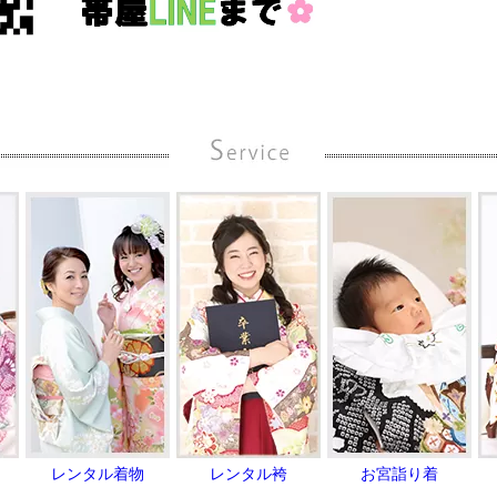
レンタル着物
レンタル袴
お宮詣り着