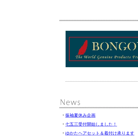
振袖夏休み企画
七五三受付開始しました！
ゆかたヘアセット＆着付け承ります