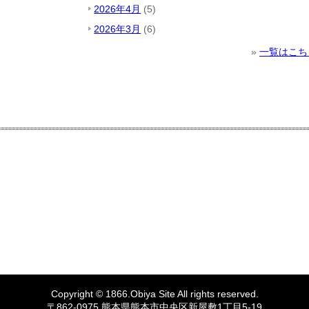
2026年4月
(5)
2026年3月
(6)
»
一覧はこち
Copyright © 1866.
Obiya
Site All rights reserved.
〒862-0975 熊本県熊本市中央区新屋敷1丁目5-19