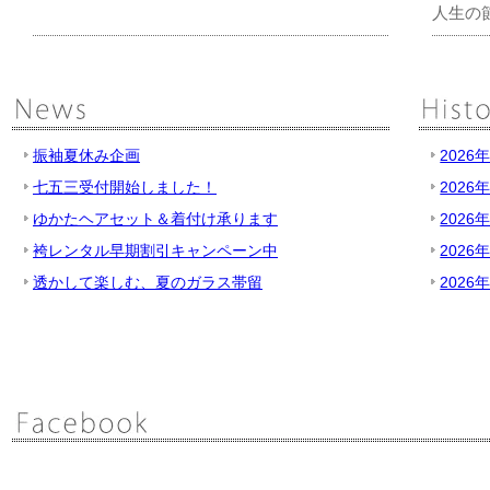
人生の
振袖夏休み企画
2026
七五三受付開始しました！
2026
ゆかたヘアセット＆着付け承ります
2026
袴レンタル早期割引キャンペーン中
2026
透かして楽しむ、夏のガラス帯留
2026