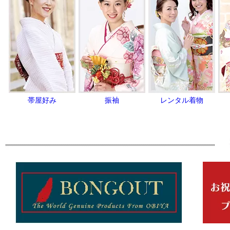
帯屋好み
振袖
レンタル着物