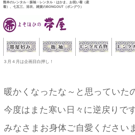
熊本のレンタル・振袖・レンタル・はかま、お祝い着（産
着）、七五三、浴衣、雑貨のBONGOUT（ボングウ）
３月４月は企画目白押し！
暖かくなったな～と思っていた
今度はまた寒い日々に逆戻りで
みなさまお身体ご自愛ください