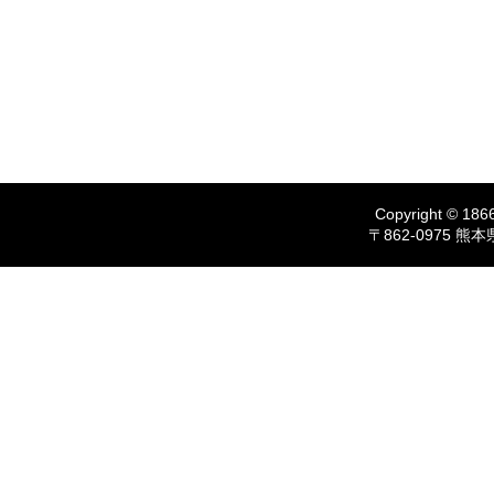
Copyright © 1866
〒862-0975 