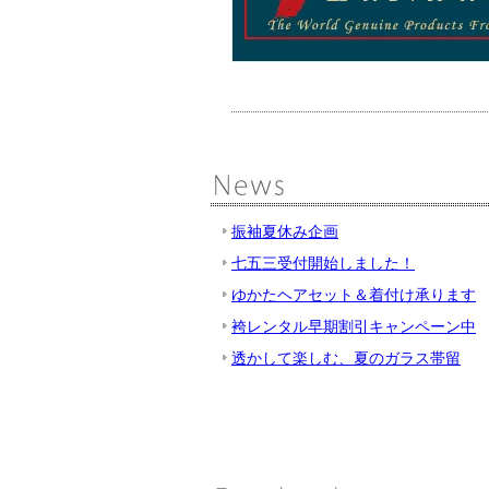
振袖夏休み企画
七五三受付開始しました！
ゆかたヘアセット＆着付け承ります
袴レンタル早期割引キャンペーン中
透かして楽しむ、夏のガラス帯留