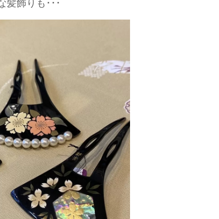
髪飾りも･･･