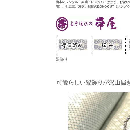
熊本のレンタル・振袖・レンタル・はかま、お祝い
着）、七五三、浴衣、雑貨のBONGOUT（ボング
髪飾り
可愛らしい髪飾りが沢山届