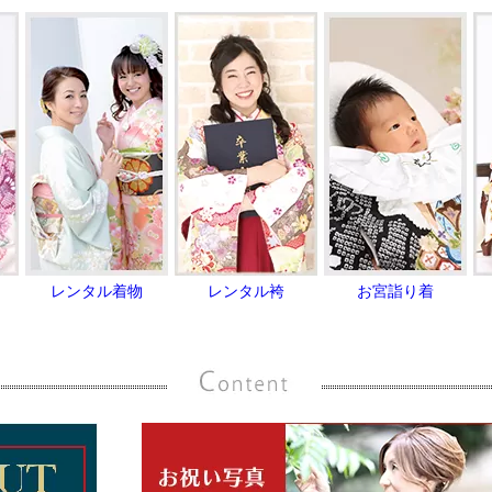
レンタル着物
レンタル袴
お宮詣り着