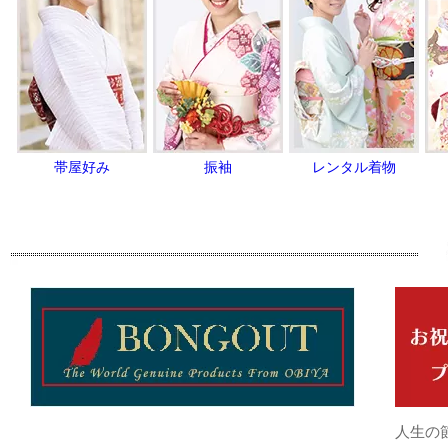
帯屋好み
振袖
レンタル着物
人生の