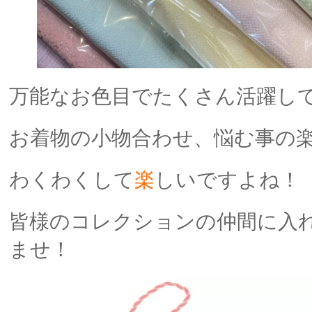
万能なお色目でたくさん活躍し
お着物の小物合わせ、悩む事の
わくわくして
楽
しいですよね！
皆様のコレクションの仲間に入
ませ！