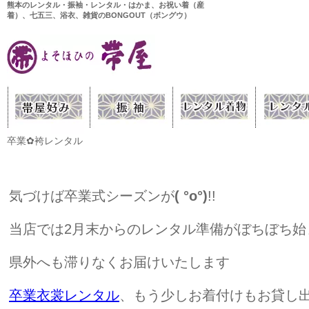
熊本のレンタル・振袖・レンタル・はかま、お祝い着（産
着）、七五三、浴衣、雑貨のBONGOUT（ボングウ）
卒業✿袴レンタル
気づけば卒業式シーズンが
( °o°)
!!
当店では2月末からのレンタル準備がぼちぼち始
県外へも滞りなくお届けいたします
卒業衣裳レンタル
、もう少しお着付けもお貸し