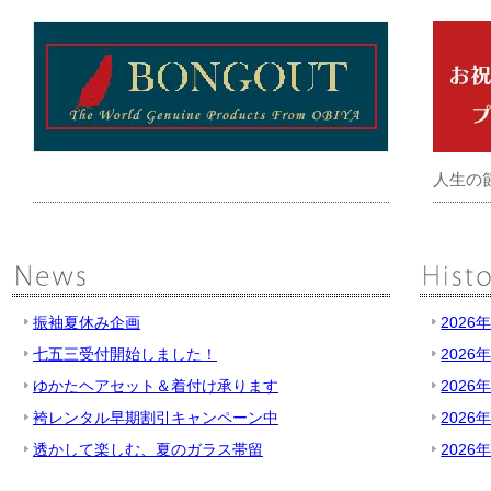
人生の
振袖夏休み企画
2026
七五三受付開始しました！
2026
ゆかたヘアセット＆着付け承ります
2026
袴レンタル早期割引キャンペーン中
2026
透かして楽しむ、夏のガラス帯留
2026