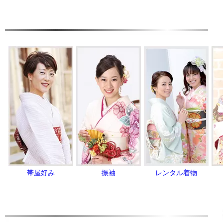
帯屋好み
振袖
レンタル着物