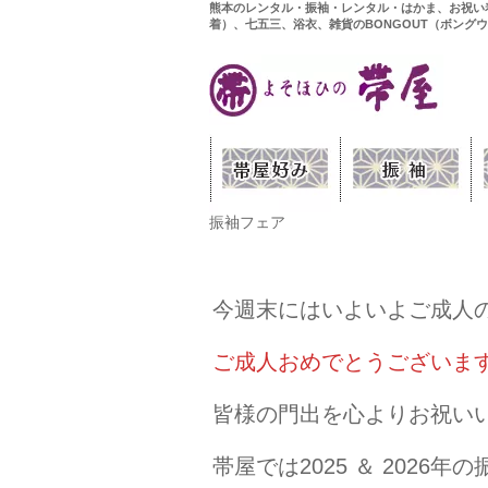
熊本のレンタル・振袖・レンタル・はかま、お祝い
着）、七五三、浴衣、雑貨のBONGOUT（ボング
振袖フェア
今週末にはいよいよご成人
ご成人おめでとうございま
皆様の門出を心よりお祝い
帯屋では2025 ＆ 202