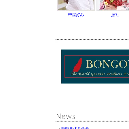
帯屋好み
振袖
振袖夏休み企画