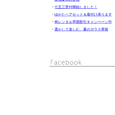
七五三受付開始しました！
ゆかたヘアセット＆着付け承ります
袴レンタル早期割引キャンペーン中
透かして楽しむ、夏のガラス帯留