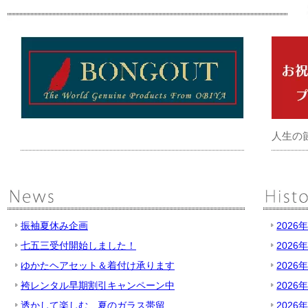
人生の
振袖夏休み企画
2026
七五三受付開始しました！
2026
ゆかたヘアセット＆着付け承ります
2026
袴レンタル早期割引キャンペーン中
2026
透かして楽しむ、夏のガラス帯留
2026