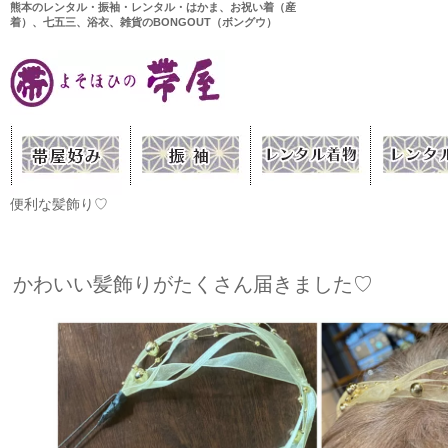
熊本のレンタル・振袖・レンタル・はかま、お祝い着（産
着）、七五三、浴衣、雑貨のBONGOUT（ボングウ）
便利な髪飾り♡
かわいい髪飾りがたくさん届きました♡