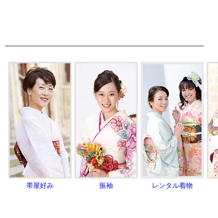
帯屋好み
振袖
レンタル着物