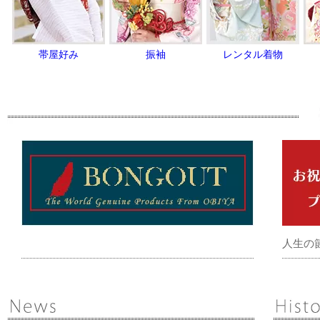
帯屋好み
振袖
レンタル着物
人生の