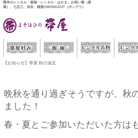
熊本のレンタル・振袖・レンタル・はかま、お祝い着（産
着）、七五三、浴衣、雑貨のBONGOUT（ボングウ）
【お知らせ】帯屋 秋の遠足
晩秋を通り過ぎそうですが、秋
ました！
春・夏とご参加いただいた方は