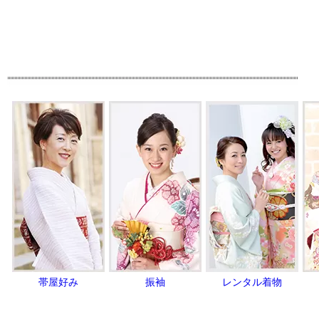
帯屋好み
振袖
レンタル着物