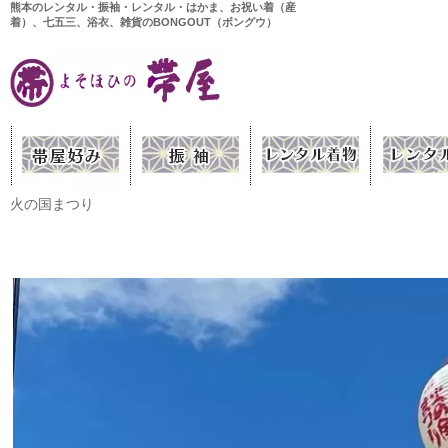
熊本のレンタル・振袖・レンタル・はかま、お祝い着（産
着）、七五三、浴衣、雑貨のBONGOUT（ボングウ）
火の国まつり