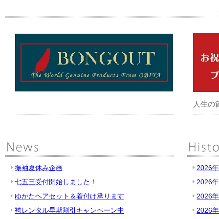
人生の
振袖夏休み企画
2026
七五三受付開始しました！
2026
ゆかたヘアセット＆着付け承ります
2026
袴レンタル早期割引キャンペーン中
2026