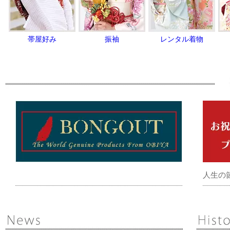
帯屋好み
振袖
レンタル着物
人生の