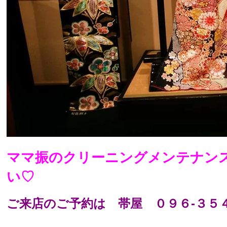
ママ振のクリーニングメンテナン
い♡
ご来店のご予約は
帯屋 ０９６-３５