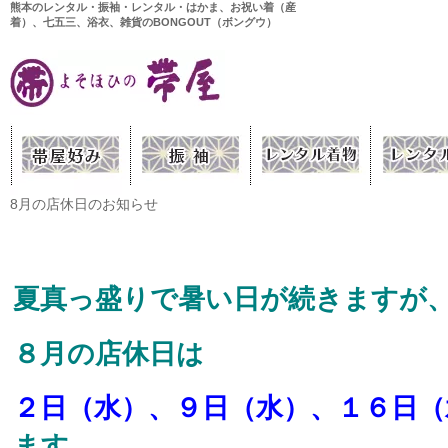
熊本のレンタル・振袖・レンタル・はかま、お祝い着（産
着）、七五三、浴衣、雑貨のBONGOUT（ボングウ）
8月の店休日のお知らせ
夏真っ盛りで暑い日が続きますが、
８月の店休日は
２日（水）、９日（水）、１６日（
ます。