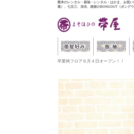
熊本のレンタル・振袖・レンタル・はかま、お祝い
着）、七五三、浴衣、雑貨のBONGOUT（ボング
卒業袴フロア６月４日オープン！！