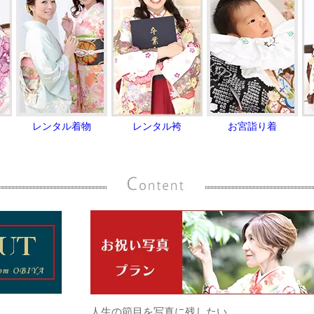
レンタル着物
レンタル袴
お宮詣り着
人生の節目を写真に残したい