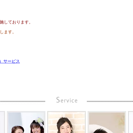
施しております。
します。
）サービス