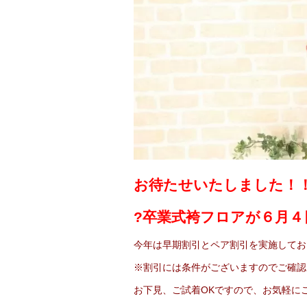
お待たせいたしました！
?卒業式袴フロアが６月４日（
今年は早期割引とペア割引を実施してお
※割引には条件がございますのでご確認
お下見、ご試着OKですので、お気軽に