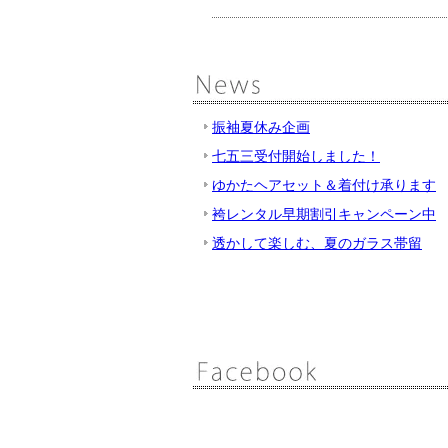
振袖夏休み企画
七五三受付開始しました！
ゆかたヘアセット＆着付け承ります
袴レンタル早期割引キャンペーン中
透かして楽しむ、夏のガラス帯留