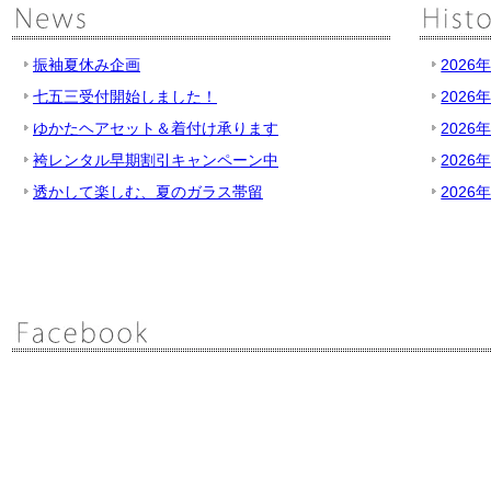
振袖夏休み企画
2026
七五三受付開始しました！
2026
ゆかたヘアセット＆着付け承ります
2026
袴レンタル早期割引キャンペーン中
2026
透かして楽しむ、夏のガラス帯留
2026