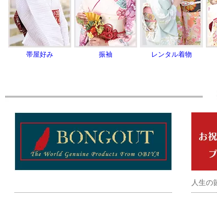
帯屋好み
振袖
レンタル着物
人生の