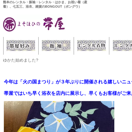
熊本のレンタル・振袖・レンタル・はかま、お祝い着（産
着）、七五三、浴衣、雑貨のBONGOUT（ボングウ）
ゆかた始めました?
今年は「火の国まつり」が３年ぶりに開催される嬉しいニュ
帯屋ではいち早く浴衣を店内に展示し、早くもお客様がご来