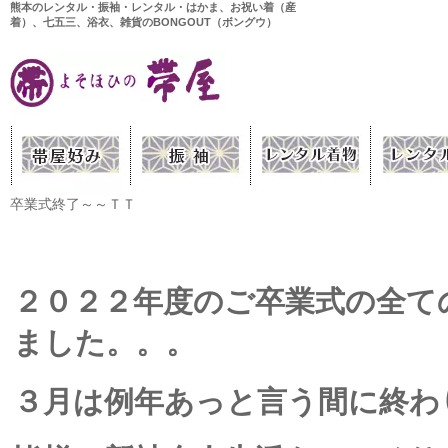
熊本のレンタル・振袖・レンタル・はかま、お祝い着（産
着）、七五三、浴衣、雑貨のBONGOUT（ボングウ）
卒業式終了～～ＴＴ
２０２２年度のご卒業式の全て
ました。。。
３月は例年あっと言う間に終わ