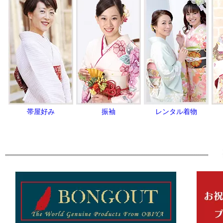
帯屋好み
振袖
レンタル着物