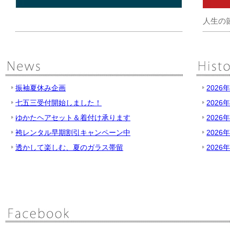
人生の
振袖夏休み企画
2026
七五三受付開始しました！
2026
ゆかたヘアセット＆着付け承ります
2026
袴レンタル早期割引キャンペーン中
2026
透かして楽しむ、夏のガラス帯留
2026