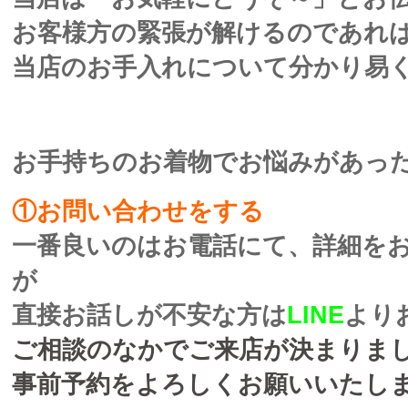
お客様方の緊張が解けるのであれ
当店のお手入れについて分かり易く
お手持ちのお着物でお悩みがあっ
①お問い合わせをする
一番良いのはお電話にて、詳細を
が
直接お話しが不安な方は
LINE
より
ご相談のなかでご来店が決まりま
事前予約をよろしくお願いいたし