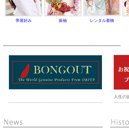
帯屋好み
振袖
レンタル着物
人生の