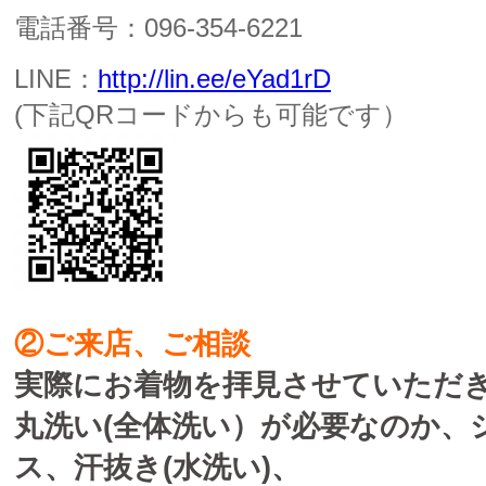
電話番号：096-354-6221
LINE：
http://lin.ee/eYad1rD
(下記QRコードからも可能です）
②ご来店、ご相談
実際にお着物を拝見させていただ
丸洗い(全体洗い）が必要なのか、
ス、汗抜き(水洗い)、