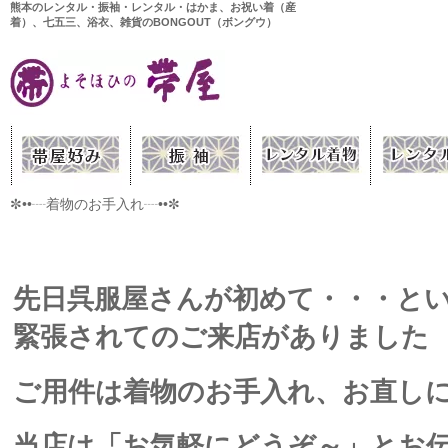
熊本のレンタル・振袖・レンタル・はかま、お祝い着（産
着）、七五三、浴衣、雑貨のBONGOUT（ボングウ）
✼••┈着物のお手入れ┈••✼
先日呉服屋さんが初めて・・・と
緊張されてのご来店がありました
ご用件は着物のお手入れ、お直し
当店は「お気軽にどうぞ～」とお