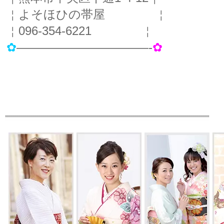
￤よそほひの帯屋 ￤
￤096-354-6221 ￤
✿
———————————-
✿