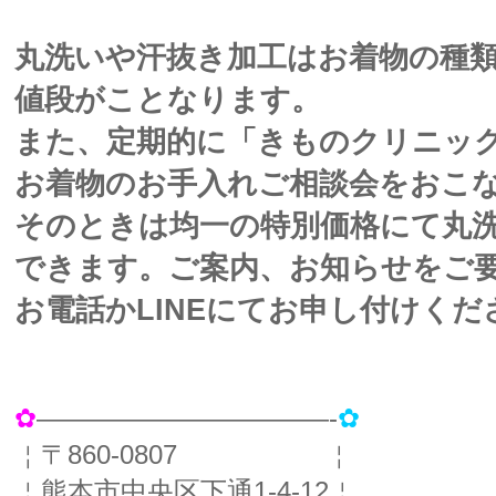
丸洗いや汗抜き加工はお着物の種
値段がことなります。
また、定期的に「きものクリニッ
お着物のお手入れご相談会をおこ
そのときは均一の特別価格にて丸
できます。ご案内、お知らせをご
お電話かLINEにてお申し付けくだ
✿
———————————-
✿
￤〒860-0807 ￤
￤熊本市中央区下通1-4-12￤