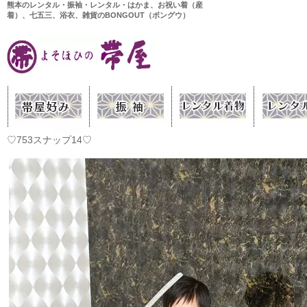
熊本のレンタル・振袖・レンタル・はかま、お祝い着（産
着）、七五三、浴衣、雑貨のBONGOUT（ボングウ）
♡753スナップ14♡