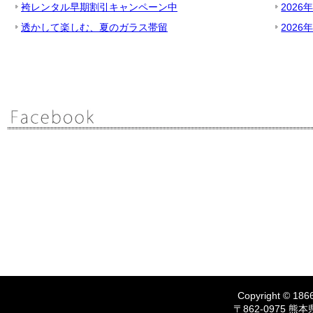
袴レンタル早期割引キャンペーン中
2026
透かして楽しむ、夏のガラス帯留
2026
Copyright © 1866
〒862-0975 