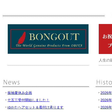
人生の
振袖夏休み企画
2026
七五三受付開始しました！
2026
ゆかたヘアセット＆着付け承ります
2026