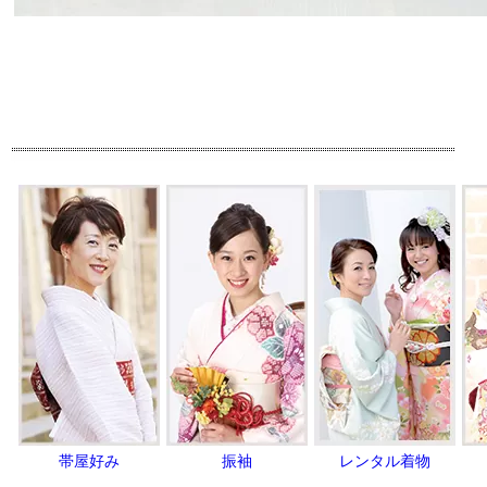
帯屋好み
振袖
レンタル着物