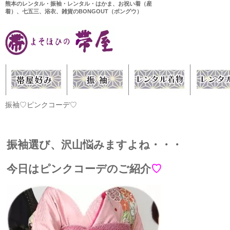
熊本のレンタル・振袖・レンタル・はかま、お祝い着（産
着）、七五三、浴衣、雑貨のBONGOUT（ボングウ）
振袖♡ピンクコーデ♡
振袖選び、沢山悩みますよね・・・
今日はピンクコーデのご紹介
♡