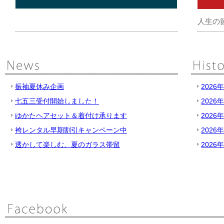
人生の
振袖夏休み企画
2026
七五三受付開始しました！
2026
ゆかたヘアセット＆着付け承ります
2026
袴レンタル早期割引キャンペーン中
2026
透かして楽しむ、夏のガラス帯留
2026