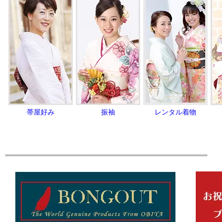
帯屋好み
振袖
レンタル着物