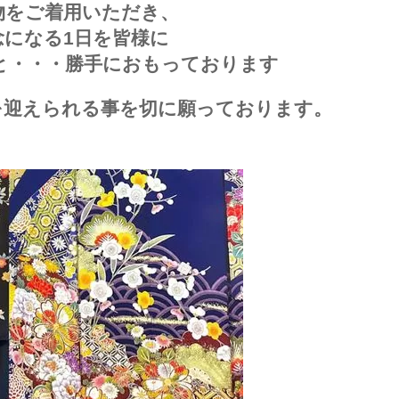
物をご着用いただき、
念になる1日を皆様に
と・・・勝手におもっております
を迎えられる事を切に願っております。