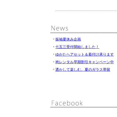
振袖夏休み企画
七五三受付開始しました！
ゆかたヘアセット＆着付け承ります
袴レンタル早期割引キャンペーン中
透かして楽しむ、夏のガラス帯留