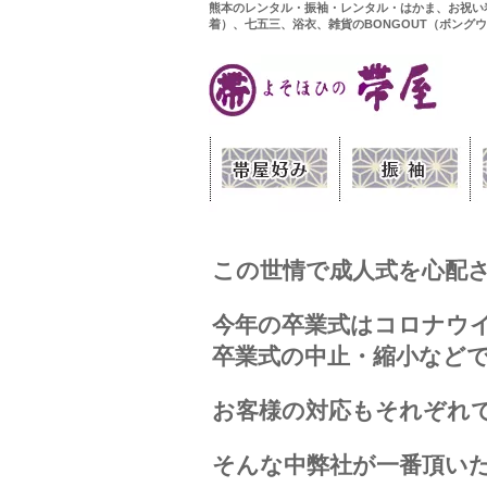
熊本のレンタル・振袖・レンタル・はかま、お祝い
着）、七五三、浴衣、雑貨のBONGOUT（ボング
この世情で成人式を心配
今年の卒業式はコロナウ
卒業式の中止・縮小など
お客様の対応もそれぞれ
そんな中弊社が一番頂い