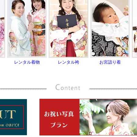
レンタル着物
レンタル袴
お宮詣り着